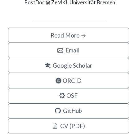
PostDoc @ ZeMKI, Universität Bremen
Read More →
Email
Google Scholar
ORCID
OSF
GitHub
CV (PDF)